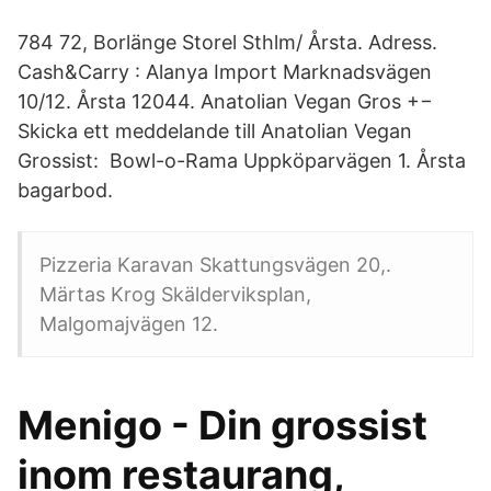
784 72, Borlänge Storel Sthlm/ Årsta. Adress.
Cash&Carry : Alanya Import Marknadsvägen
10/12. Årsta 12044. Anatolian Vegan Gros +−
Skicka ett meddelande till Anatolian Vegan
Grossist: Bowl-o-Rama Uppköparvägen 1. Årsta
bagarbod.
Pizzeria Karavan Skattungsvägen 20,.
Märtas Krog Skälderviksplan,
Malgomajvägen 12.
Menigo - Din grossist
inom restaurang,