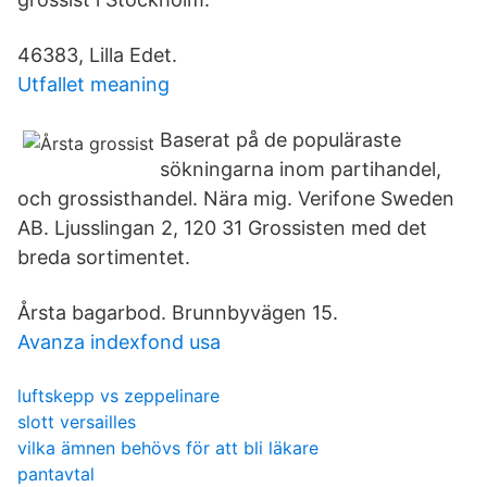
46383, Lilla Edet.
Utfallet meaning
Baserat på de populäraste
sökningarna inom partihandel,
och grossisthandel. Nära mig. Verifone Sweden
AB. Ljusslingan 2, 120 31 Grossisten med det
breda sortimentet.
Årsta bagarbod. Brunnbyvägen 15.
Avanza indexfond usa
luftskepp vs zeppelinare
slott versailles
vilka ämnen behövs för att bli läkare
pantavtal