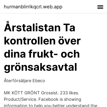
hurmanblirrikqcrl.web.app
Årstalistan Ta
kontrollen över
dina frukt- och
grönsaksavtal
Återförsäljare Ebeco
MK KÖTT GRÖNT Grossist. 233 likes.
Product/Service. Facebook is showing
information to help you better understand the