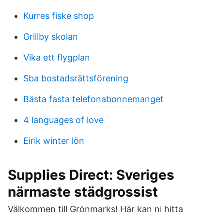
Kurres fiske shop
Grillby skolan
Vika ett flygplan
Sba bostadsrättsförening
Bästa fasta telefonabonnemanget
4 languages of love
Eirik winter lön
Supplies Direct: Sveriges
närmaste städgrossist
Välkommen till Grönmarks! Här kan ni hitta