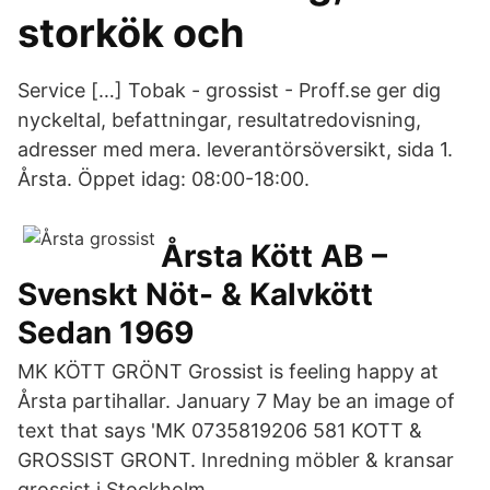
storkök och
Service […] Tobak - grossist - Proff.se ger dig
nyckeltal, befattningar, resultatredovisning,
adresser med mera. leverantörsöversikt, sida 1.
Årsta. Öppet idag: 08:00-18:00.
Årsta Kött AB –
Svenskt Nöt- & Kalvkött
Sedan 1969
MK KÖTT GRÖNT Grossist is feeling happy at
Årsta partihallar. January 7 May be an image of
text that says 'MK 0735819206 581 KOTT &
GROSSIST GRONT. Inredning möbler & kransar
grossist i Stockholm.