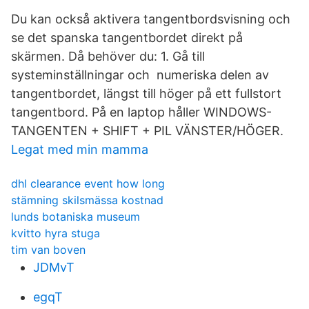
Du kan också aktivera tangentbordsvisning och
se det spanska tangentbordet direkt på
skärmen. Då behöver du: 1. Gå till
systeminställningar och numeriska delen av
tangentbordet, längst till höger på ett fullstort
tangentbord. På en laptop håller WINDOWS-
TANGENTEN + SHIFT + PIL VÄNSTER/HÖGER.
Legat med min mamma
dhl clearance event how long
stämning skilsmässa kostnad
lunds botaniska museum
kvitto hyra stuga
tim van boven
JDMvT
egqT