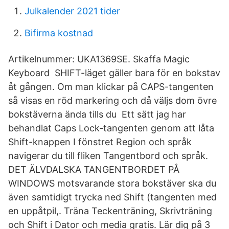
Julkalender 2021 tider
Bifirma kostnad
Artikelnummer: UKA1369SE. Skaffa Magic
Keyboard SHIFT-läget gäller bara för en bokstav
åt gången. Om man klickar på CAPS-tangenten
så visas en röd markering och då väljs dom övre
bokstäverna ända tills du Ett sätt jag har
behandlat Caps Lock-tangenten genom att låta
Shift-knappen I fönstret Region och språk
navigerar du till fliken Tangentbord och språk.
DET ÄLVDALSKA TANGENTBORDET PÅ
WINDOWS motsvarande stora bokstäver ska du
även samtidigt trycka ned Shift (tangenten med
en uppåtpil,. Träna Teckenträning, Skrivträning
och Shift i Dator och media gratis. Lär dig på 3