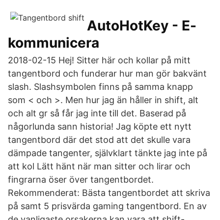
AutoHotKey - E-
kommunicera
2018-02-15 Hej! Sitter här och kollar på mitt
tangentbord och funderar hur man gör bakvänt
slash. Slashsymbolen finns på samma knapp
som < och >. Men hur jag än håller in shift, alt
och alt gr så får jag inte till det. Baserad på
någorlunda sann historia! Jag köpte ett nytt
tangentbord där det stod att det skulle vara
dämpade tangenter, självklart tänkte jag inte på
att kol Lätt hänt när man sitter och lirar och
fingrarna öser över tangentbordet.
Rekommenderat: Bästa tangentbordet att skriva
på samt 5 prisvärda gaming tangentbord. En av
de vanligaste orsakerna kan vara att shift-