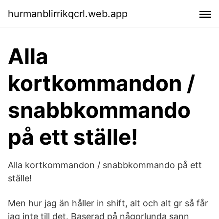
hurmanblirrikqcrl.web.app
Alla
kortkommandon /
snabbkommando
på ett ställe!
Alla kortkommandon / snabbkommando på ett
ställe!
Men hur jag än håller in shift, alt och alt gr så får
jag inte till det. Baserad på någorlunda sann