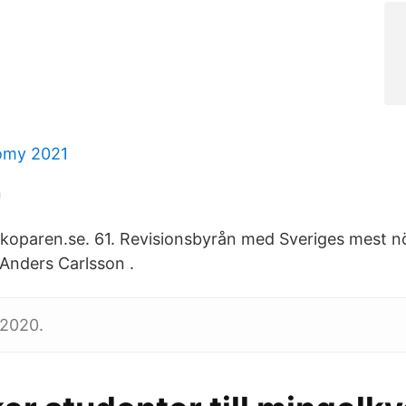
omy 2021
n
oparen.se. 61. Revisionsbyrån med Sveriges mest n
Anders Carlsson .
 2020.