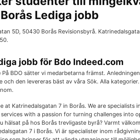
r studenter till mingelkvä
 Borås Lediga jobb
tan 5D, 50430 Borås Revisionsbyrå. Katrinedalsgat
50.
diga jobb för Bdo Indeed.com
 På BDO sätter vi medarbetarna främst. Anledningen ä
ce och den levereras bäst av våra Sök. Alla kategorier
onom.
e at Katrinedalsgatan 7 in Borås. We are specialists in
services with a passion for turning challenges into o
 hälsat på hos Borås trevligaste byrå? Varmt välkomm
dalsgatan 7 i Borås. Vi är specialister inom rådgivning
ce som brinner för att vända utmaningar till möjlighe