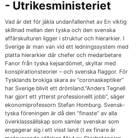
- Utrikesministeriet
Vad är det för jäkla undanfallenhet av En viktig
skillnad mellan den tyska och den svenska
affärskulturen ligger i struktur och hierarkier. I
Sverige är man van vid ett ledningssystem med
platta hierarkier där chefer och medarbetare
Fanor från tyska kejsardömet, skyltar med
konspirationsteorier – och svenska flaggor. För
Tysklands brokiga skara av ”coronaskeptiker”
har Sverige blivit ett drömland.”Anders Tegnell
har gjort ett ytterst professionellt jobb”, säger
ekonomiprofessorn Stefan Homburg. Svensk-
tyska föreningen är då den ”finaste” av alla
överklasssällskap som samlar svenskar som
engagerar sig i ett visst land (t ex finare är