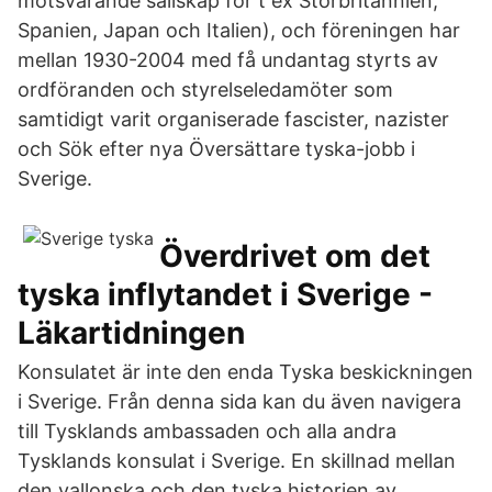
motsvarande sällskap för t ex Storbritannien,
Spanien, Japan och Italien), och föreningen har
mellan 1930-2004 med få undantag styrts av
ordföranden och styrelseledamöter som
samtidigt varit organiserade fascister, nazister
och Sök efter nya Översättare tyska-jobb i
Sverige.
Överdrivet om det
tyska inflytandet i Sverige -
Läkartidningen
Konsulatet är inte den enda Tyska beskickningen
i Sverige. Från denna sida kan du även navigera
till Tysklands ambassaden och alla andra
Tysklands konsulat i Sverige. En skillnad mellan
den vallonska och den tyska historien av