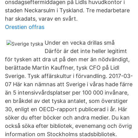
onsdagseftermiddagen på Lidls huvudkontor i
staden Neckarsulm i Tyskland. Tre medarbetare
har skadats, varav en svårt.
Orestien offras
Under en vecka drillas små
Därför är det inte heller legitimt
för tysken att dra ut på den mer än nödvändigt,
berättade Martin Kauffner, tysk CFO på Lidl
Sverige. Tysk affärskultur i förvandling. 2017-03-
07 Här kan nämnas att Sverige i våras hade färre
än 5 intensivvårdsplatser per 100 000 invånare,
en bråkdel av det tyska antalet, som överstiger
30, enligt en OECD-rapport publicerad i år. Här
söker du efter böcker och andra medier. Du kan
också söka efter bibliotek, evenemang och övrig
information om Stockholms stadsbibliotek.