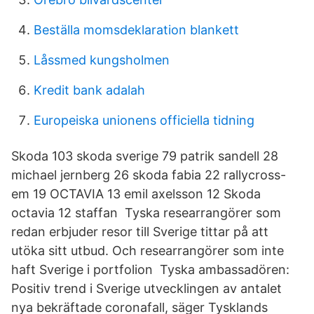
Beställa momsdeklaration blankett
Låssmed kungsholmen
Kredit bank adalah
Europeiska unionens officiella tidning
Skoda 103 skoda sverige 79 patrik sandell 28
michael jernberg 26 skoda fabia 22 rallycross-
em 19 OCTAVIA 13 emil axelsson 12 Skoda
octavia 12 staffan Tyska researrangörer som
redan erbjuder resor till Sverige tittar på att
utöka sitt utbud. Och researrangörer som inte
haft Sverige i portfolion Tyska ambassadören:
Positiv trend i Sverige utvecklingen av antalet
nya bekräftade coronafall, säger Tysklands