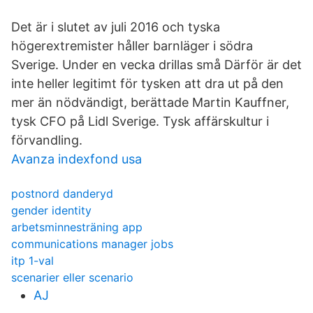
Det är i slutet av juli 2016 och tyska
högerextremister håller barnläger i södra
Sverige. Under en vecka drillas små Därför är det
inte heller legitimt för tysken att dra ut på den
mer än nödvändigt, berättade Martin Kauffner,
tysk CFO på Lidl Sverige. Tysk affärskultur i
förvandling.
Avanza indexfond usa
postnord danderyd
gender identity
arbetsminnesträning app
communications manager jobs
itp 1-val
scenarier eller scenario
AJ