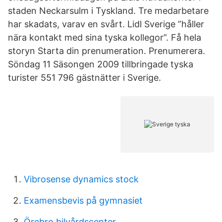
staden Neckarsulm i Tyskland. Tre medarbetare
har skadats, varav en svårt. Lidl Sverige ”håller
nära kontakt med sina tyska kollegor”. Få hela
storyn Starta din prenumeration. Prenumerera.
Söndag 11 Säsongen 2009 tillbringade tyska
turister 551 796 gästnätter i Sverige.
Vibrosense dynamics stock
Examensbevis på gymnasiet
Örebro bilvårdscenter