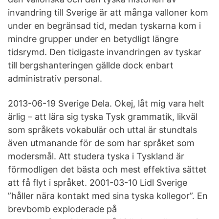
invandring till Sverige är att många valloner kom
under en begränsad tid, medan tyskarna kom i
mindre grupper under en betydligt längre
tidsrymd. Den tidigaste invandringen av tyskar
till bergshanteringen gällde dock enbart
administrativ personal.
2013-06-19 Sverige Dela. Okej, låt mig vara helt
ärlig – att lära sig tyska Tysk grammatik, likväl
som språkets vokabulär och uttal är stundtals
även utmanande för de som har språket som
modersmål. Att studera tyska i Tyskland är
förmodligen det bästa och mest effektiva sättet
att få flyt i språket. 2001-03-10 Lidl Sverige
”håller nära kontakt med sina tyska kollegor”. En
brevbomb exploderade på