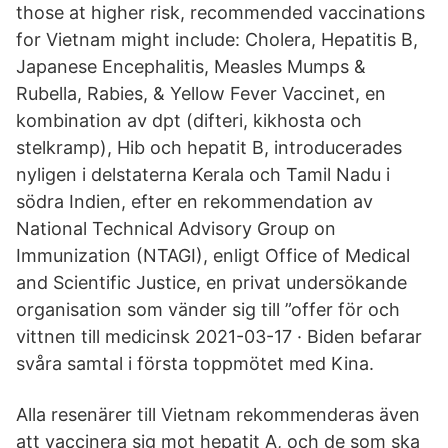
those at higher risk, recommended vaccinations
for Vietnam might include: Cholera, Hepatitis B,
Japanese Encephalitis, Measles Mumps &
Rubella, Rabies, & Yellow Fever Vaccinet, en
kombination av dpt (difteri, kikhosta och
stelkramp), Hib och hepatit B, introducerades
nyligen i delstaterna Kerala och Tamil Nadu i
södra Indien, efter en rekommendation av
National Technical Advisory Group on
Immunization (NTAGI), enligt Office of Medical
and Scientific Justice, en privat undersökande
organisation som vänder sig till ”offer för och
vittnen till medicinsk 2021-03-17 · Biden befarar
svåra samtal i första toppmötet med Kina.
Alla resenärer till Vietnam rekommenderas även
att vaccinera sig mot hepatit A, och de som ska