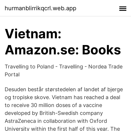
hurmanblirrikqcrl.web.app
Vietnam:
Amazon.se: Books
Travelling to Poland - Travelling - Nordea Trade
Portal
Desuden består størstedelen af landet af bjerge
og tropiske skove. Vietnam has reached a deal
to receive 30 million doses of a vaccine
developed by British-Swedish company
AstraZeneca in collaboration with Oxford
University within the first half of this year. The