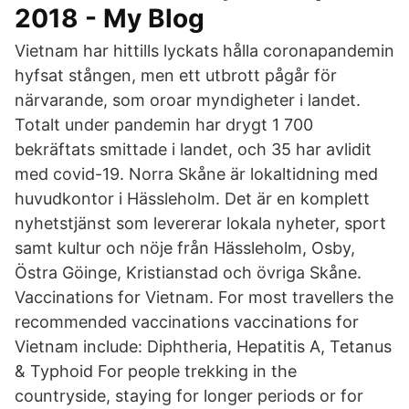
2018 - My Blog
Vietnam har hittills lyckats hålla coronapandemin
hyfsat stången, men ett utbrott pågår för
närvarande, som oroar myndigheter i landet.
Totalt under pandemin har drygt 1 700
bekräftats smittade i landet, och 35 har avlidit
med covid-19. Norra Skåne är lokaltidning med
huvudkontor i Hässleholm. Det är en komplett
nyhetstjänst som levererar lokala nyheter, sport
samt kultur och nöje från Hässleholm, Osby,
Östra Göinge, Kristianstad och övriga Skåne.
Vaccinations for Vietnam. For most travellers the
recommended vaccinations vaccinations for
Vietnam include: Diphtheria, Hepatitis A, Tetanus
& Typhoid For people trekking in the
countryside, staying for longer periods or for