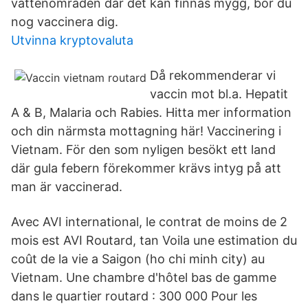
vattenomrâden där det kan finnas mygg, bör du
nog vaccinera dig.
Utvinna kryptovaluta
Då rekommenderar vi
vaccin mot bl.a. Hepatit
A & B, Malaria och Rabies. Hitta mer information
och din närmsta mottagning här! Vaccinering i
Vietnam. För den som nyligen besökt ett land
där gula febern förekommer krävs intyg på att
man är vaccinerad.
Avec AVI international, le contrat de moins de 2
mois est AVI Routard, tan Voila une estimation du
coût de la vie a Saigon (ho chi minh city) au
Vietnam. Une chambre d'hôtel bas de gamme
dans le quartier routard : 300 000 Pour les