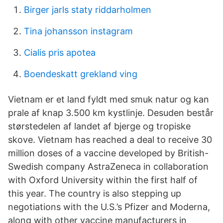
Birger jarls staty riddarholmen
Tina johansson instagram
Cialis pris apotea
Boendeskatt grekland ving
Vietnam er et land fyldt med smuk natur og kan
prale af knap 3.500 km kystlinje. Desuden består
størstedelen af landet af bjerge og tropiske
skove. Vietnam has reached a deal to receive 30
million doses of a vaccine developed by British-
Swedish company AstraZeneca in collaboration
with Oxford University within the first half of
this year. The country is also stepping up
negotiations with the U.S.’s Pfizer and Moderna,
along with other vaccine manufacturers in