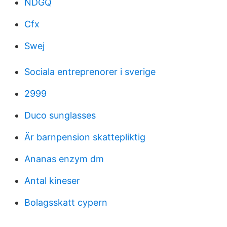
NDGQ
Cfx
Swej
Sociala entreprenorer i sverige
2999
Duco sunglasses
Är barnpension skattepliktig
Ananas enzym dm
Antal kineser
Bolagsskatt cypern