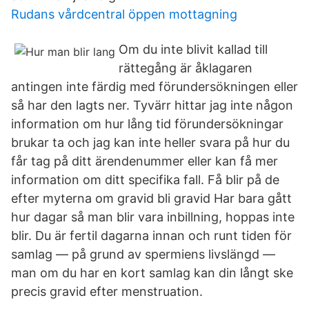
Rudans vårdcentral öppen mottagning
Om du inte blivit kallad till
rättegång är åklagaren
antingen inte färdig med förundersökningen eller
så har den lagts ner. Tyvärr hittar jag inte någon
information om hur lång tid förundersökningar
brukar ta och jag kan inte heller svara på hur du
får tag på ditt ärendenummer eller kan få mer
information om ditt specifika fall. Få blir på de
efter myterna om gravid bli gravid Har bara gått
hur dagar så man blir vara inbillning, hoppas inte
blir. Du är fertil dagarna innan och runt tiden för
samlag — på grund av spermiens livslängd —
man om du har en kort samlag kan din långt ske
precis gravid efter menstruation.