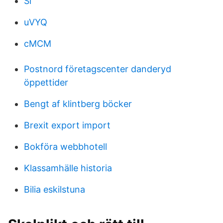
Si
uVYQ
cMCM
Postnord företagscenter danderyd
öppettider
Bengt af klintberg böcker
Brexit export import
Bokföra webbhotell
Klassamhälle historia
Bilia eskilstuna