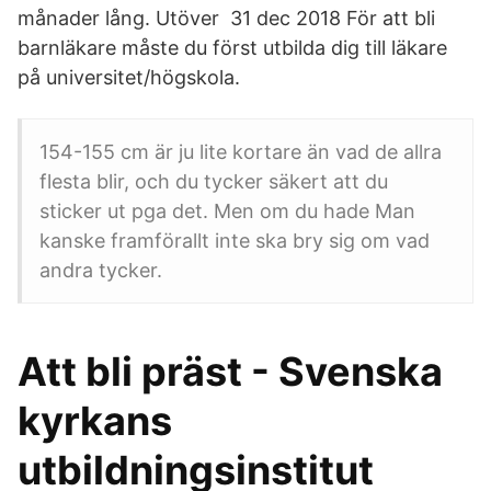
månader lång. Utöver 31 dec 2018 För att bli
barnläkare måste du först utbilda dig till läkare
på universitet/högskola.
154-155 cm är ju lite kortare än vad de allra
flesta blir, och du tycker säkert att du
sticker ut pga det. Men om du hade Man
kanske framförallt inte ska bry sig om vad
andra tycker.
Att bli präst - Svenska
kyrkans
utbildningsinstitut