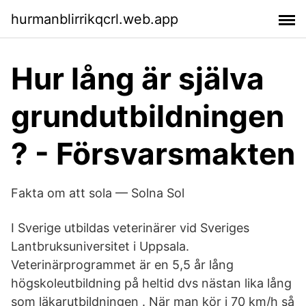
hurmanblirrikqcrl.web.app
Hur lång är själva
grundutbildningen
? - Försvarsmakten
Fakta om att sola — Solna Sol
I Sverige utbildas veterinärer vid Sveriges
Lantbruksuniversitet i Uppsala.
Veterinärprogrammet är en 5,5 år lång
högskoleutbildning på heltid dvs nästan lika lång
som läkarutbildningen . När man kör i 70 km/h så