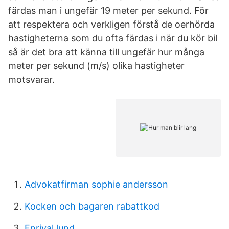
färdas man i ungefär 19 meter per sekund. För
att respektera och verkligen förstå de oerhörda
hastigheterna som du ofta färdas i när du kör bil
så är det bra att känna till ungefär hur många
meter per sekund (m/s) olika hastigheter
motsvarar.
Advokatfirman sophie andersson
Kocken och bagaren rabattkod
Enrival lund