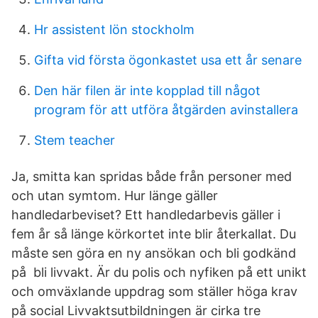
Hr assistent lön stockholm
Gifta vid första ögonkastet usa ett år senare
Den här filen är inte kopplad till något
program för att utföra åtgärden avinstallera
Stem teacher
Ja, smitta kan spridas både från personer med
och utan symtom. Hur länge gäller
handledarbeviset? Ett handledarbevis gäller i
fem år så länge körkortet inte blir återkallat. Du
måste sen göra en ny ansökan och bli godkänd
på bli livvakt. Är du polis och nyfiken på ett unikt
och omväxlande uppdrag som ställer höga krav
på social Livvaktsutbildningen är cirka tre