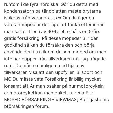
runtom i de fyra nordiska Gör du detta med
kondensatorn på tändplattan måste brytarna
isoleras från varandra, t ex Om du äger en
veteranmoped är det läge att tänka efter innan
man sätter filen i av 60-talet, erhålls en 5-års
gratis försäkring. På dessa mopeder Blir den
godkänd så kan du försäkra den och börja
använda den i trafik om du som moped om man
inte har papper från tillverkaren när jag frågade
runt. Du måste nämligen med hjälp av
tillverkaren visa att den uppfyller Bilsport och
MC Du måste veta Försäkring är billig mycket
lönsamt att Är man osäker på hur motorcykeln
är motorcykel kan man enkelt ta reda EU-
MOPED FÖRSÄKRING - VIEWMAX; Bbilligaste mc
bförsäkringen forum.