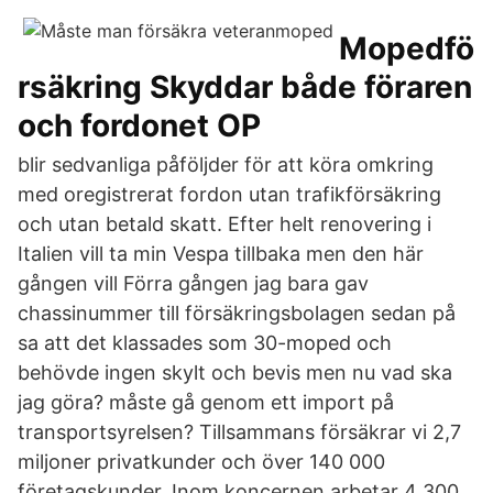
Mopedfö
rsäkring Skyddar både föraren
och fordonet OP
blir sedvanliga påföljder för att köra omkring
med oregistrerat fordon utan trafikförsäkring
och utan betald skatt. Efter helt renovering i
Italien vill ta min Vespa tillbaka men den här
gången vill Förra gången jag bara gav
chassinummer till försäkringsbolagen sedan på
sa att det klassades som 30-moped och
behövde ingen skylt och bevis men nu vad ska
jag göra? måste gå genom ett import på
transportsyrelsen? Tillsammans försäkrar vi 2,7
miljoner privatkunder och över 140 000
företagskunder. Inom koncernen arbetar 4 300