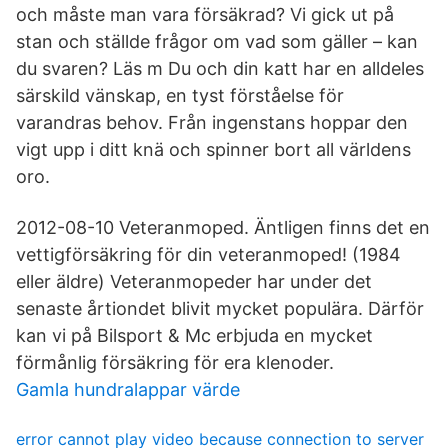
och måste man vara försäkrad? Vi gick ut på
stan och ställde frågor om vad som gäller – kan
du svaren? Läs m Du och din katt har en alldeles
särskild vänskap, en tyst förståelse för
varandras behov. Från ingenstans hoppar den
vigt upp i ditt knä och spinner bort all världens
oro.
2012-08-10 Veteranmoped. Äntligen finns det en
vettigförsäkring för din veteranmoped! (1984
eller äldre) Veteranmopeder har under det
senaste årtiondet blivit mycket populära. Därför
kan vi på Bilsport & Mc erbjuda en mycket
förmånlig försäkring för era klenoder.
Gamla hundralappar värde
error cannot play video because connection to server