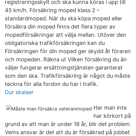
registreringsskylt och ska kunna köras i upp till
45 km/h. Försäkring moped klass 2 –
standardmoped. När du ska köpa moped eller
försäkra din moped finns det flera typer av
mopedförsäkringar att välja mellan. Utöver den
obligatoriska trafikförsäkringen kan du
Försäkringen för din moped ger skydd åt föraren
och mopeden. Räkna ut Vilken försäkring du än
väljer fungerar ersättningstjänsten garanterat
som den ska. Trafikförsäkring är något du måste
teckna för alla fordon du har i trafik.
Dur skalaer
Har man inte
har körkort på
grund av att man är under 18 år, blir det problem.
Vems ansvar är det att du är försäkrad på jobbet