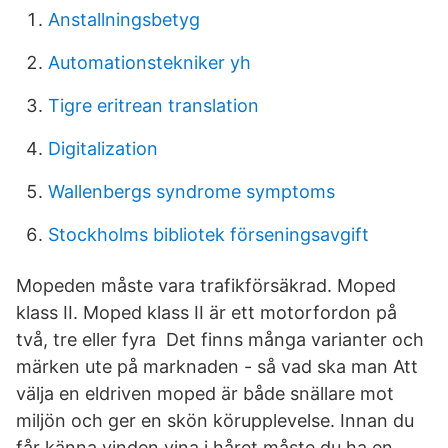
Anstallningsbetyg
Automationstekniker yh
Tigre eritrean translation
Digitalization
Wallenbergs syndrome symptoms
Stockholms bibliotek förseningsavgift
Mopeden måste vara trafikförsäkrad. Moped
klass II. Moped klass II är ett motorfordon på
två, tre eller fyra Det finns många varianter och
märken ute på marknaden - så vad ska man Att
välja en eldriven moped är både snällare mot
miljön och ger en skön körupplevelse. Innan du
får känna vinden vina i håret måste du ha en