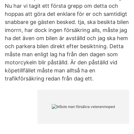
Nu har vi tagit ett första grepp om detta och
hoppas att göra det enklare för er och samtidigt
snabbare ge gästen besked. tja, ska besikta bilen
imorrn, har dock ingen försäkring alls, måste jag
ha det även om bilen är avställd och jag ska hem
och parkera bilen direkt efter besiktning. Detta
måste man enligt lag ha från den dagen som
motorcykeln blir påställd. Är den påställd vid
köpetillfället måste man alltså ha en
trafikförsäkring redan från dag ett.