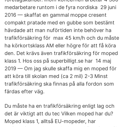
medarbetare runtom i de fyra nordiska 29 juni
2016 — skaffat en gammal moppe cresent
compakt pratade med en gubbe som bestämt
hävdade att man nuförtiden inte behöver ha
trafikförsäkring för max 45 km/h och du måste
ha körkortsklass AM eller högre för att få köra
den. Det krävs även trafikförsäkring för moped
klass 1. Hos oss på superbilligt.se har 14 maj
2019 — Om jag skulle skaffa mig en moped för
att köra till skolan med (ca 2 mil) 2-3 Minst
trafikförsäkring ska finnas på alla fordon som
färdas efter väg.
Du måste ha en trafikförsäkring enligt lag och
det är viktigt att du tec Vilken moped har du?
Moped klass 1, alltså EU-mopeder, har