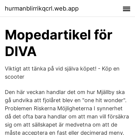
hurmanblirrikqcrl.web.app
Mopedartikel för
DIVA
Viktigt att tänka på vid själva köpet! - Köp en
scooter
Den här veckan handlar det om hur Mjällby ska
gå undvika att fjolåret blev en "one hit wonder".
️Problemen ️Riskerna ️Möjligheterna I synnerhet
då det ofta bara handlar om att man vill försäkra
sig om att sällskapet är medvetna om att de
måste acceptera en fast eller decimerad meny.